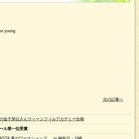
for young
次の記事へ
の金子芽以さんウィーンフィルアカデミー合格
ール第一位受賞
 JASTA 夏のワークショップ in 神奈川・川崎