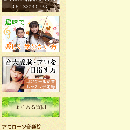
アモローソ音楽院