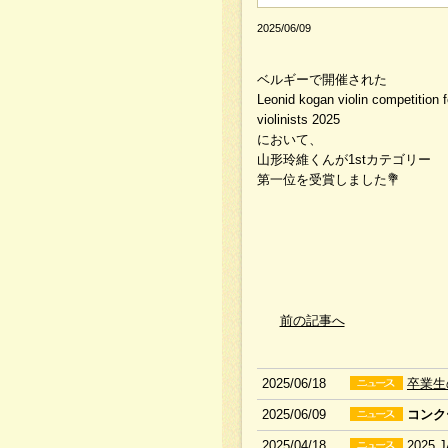
2025/06/09
ベルギーで開催された
Leonid kogan violin competition 
violinists 2025
において、
山形玲維くんが1stカテゴリー
第一位を受賞しました💐
前の記事へ
2025/06/18
卒業生
2025/06/09
コンク
2025/04/18
2025