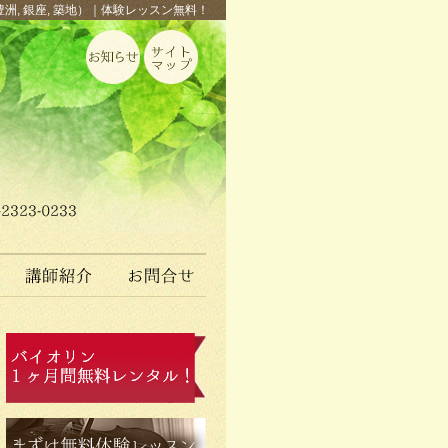
豊洲, 銀座, 築地）｜体験レッスン無料！