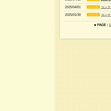
2025/04/01
コンク
2025/01/30
コンク
■
PAGE
/
1