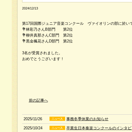
2024/12/13
第17回国際ジュニア音楽コンクール ヴァイオリンの部に於い
💐林彩乃さんB部門 第2位
💐柳井真那さんC部門 第2位
💐黒金楓花さんD部門 第2位
3名が受賞されました。
おめでとうございます！
前の記事へ
2025/11/26
事務冬季休業のお知らせ
2025/10/24
卒業生日本奏楽コンクールのインタビ