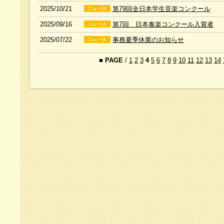
2025/10/21
第79回全日本学生音楽コンクール
2025/09/16
第7回 日本奏楽コンクール入賞者
2025/07/22
事務夏季休業のお知らせ
■
PAGE
/
1
2
3
4
5
6
7
8
9
10
11
12
13
14