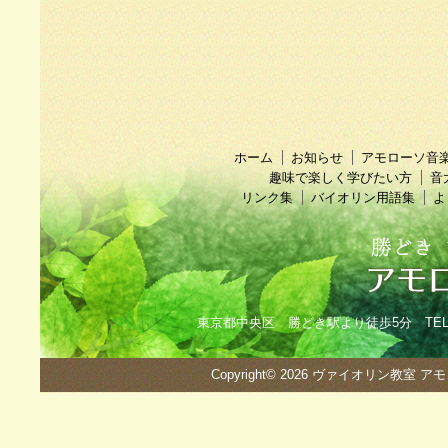
ホーム
お知らせ
アモローソ音
趣味で楽しく学びたい方
音
リンク集
バイオリン用語集
よ
東京都中央区 勝どき駅より徒歩5分 TEL：090
Copyright© 2026
ヴァイオリン教室 ア