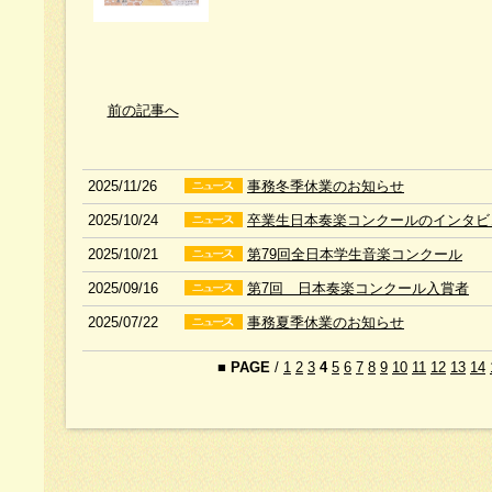
前の記事へ
2025/11/26
事務冬季休業のお知らせ
2025/10/24
卒業生日本奏楽コンクールのインタビ
2025/10/21
第79回全日本学生音楽コンクール
2025/09/16
第7回 日本奏楽コンクール入賞者
2025/07/22
事務夏季休業のお知らせ
■
PAGE
/
1
2
3
4
5
6
7
8
9
10
11
12
13
14