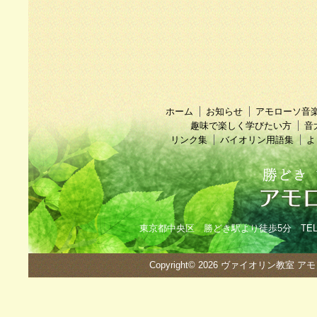
ホーム
お知らせ
アモローソ音
趣味で楽しく学びたい方
音
リンク集
バイオリン用語集
よ
東京都中央区 勝どき駅より徒歩5分 TEL：090
Copyright© 2026
ヴァイオリン教室 ア