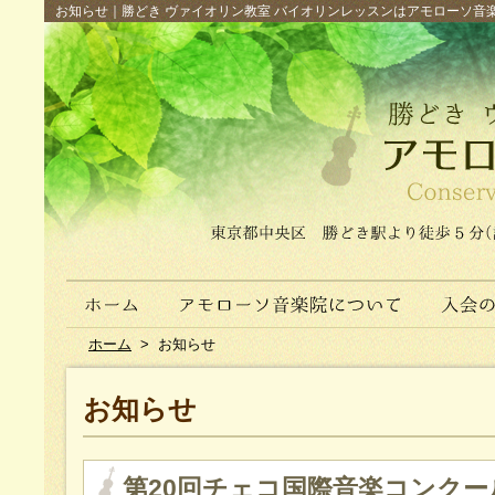
お知らせ｜勝どき ヴァイオリン教室 バイオリンレッスンはアモローソ音楽院へ（
ホーム
>
お知らせ
お知らせ
第20回チェコ国際音楽コンクー