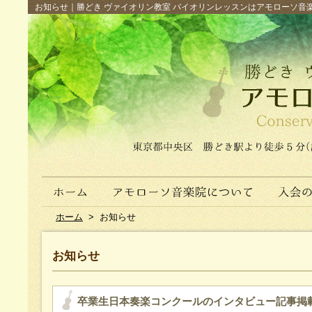
お知らせ｜勝どき ヴァイオリン教室 バイオリンレッスンはアモローソ音楽院へ（
ホーム
>
お知らせ
お知らせ
卒業生日本奏楽コンクールのインタビュー記事掲