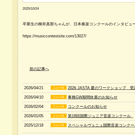
2025/10/24
卒業生の柳井真那ちゃんが、日本奏楽コンクールのインタビュー
https://musiccontestsite.com/13027/
前の記事へ
2026/04/21
2026 JASTA 夏のワークショップ 
2026/04/10
事務GW期間休業のお知らせ
2026/02/04
コンクールのお知らせ
2026/01/05
第18回国際ジュニア音楽コンクール
2025/12/18
スペシャルヴェニュ国際音楽コンクー