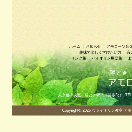
ホーム
お知らせ
アモローソ音
趣味で楽しく学びたい方
音
リンク集
バイオリン用語集
よ
東京都中央区 勝どき駅より徒歩5分 TEL：090
Copyright© 2026
ヴァイオリン教室 ア