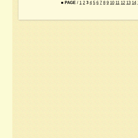
■
PAGE
/
1
2
3
4
5
6
7
8
9
10
11
12
13
14