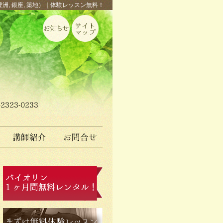
豊洲, 銀座, 築地）｜体験レッスン無料！