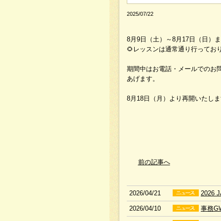
2025/07/22
8月9日（土）～8月17日（日
🌻レッスンは通常通り行っており
期間中はお電話・メールでのお
あげます。
8月18日（月）より再開いたし
前の記事へ
2026/04/21
202
2026/04/10
事務G