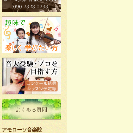
アモローソ音楽院