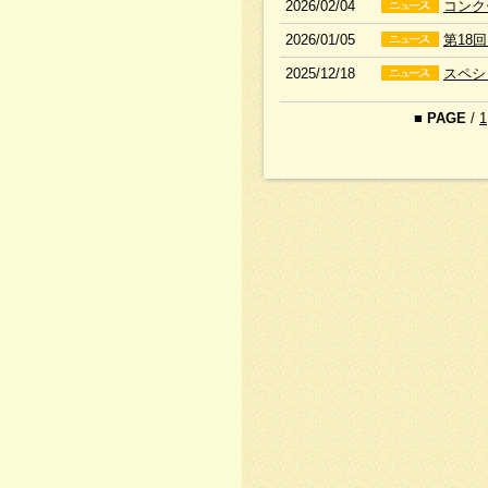
2026/02/04
コンク
2026/01/05
第18
2025/12/18
スペシ
■
PAGE
/
1