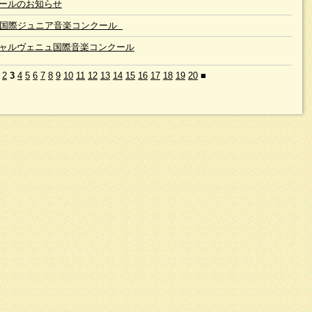
ールのお知らせ
回国際ジュニア音楽コンクール
ャルヴェニュ国際音楽コンクール
2
3
4
5
6
7
8
9
10
11
12
13
14
15
16
17
18
19
20
■