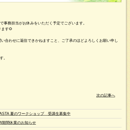
）まで事務担当がお休みをいただく予定でございます。
ます🌻
問い合わせに返信できかねますこと、ご了承のほどよろしくお願い申し
ます。
次の記事へ
6 JASTA 夏のワークショップ 受講生募集中
W期間休業のお知らせ