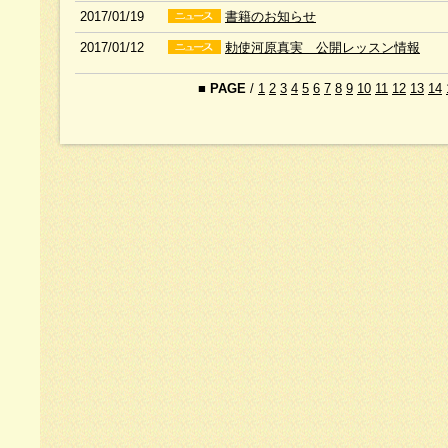
2017/01/19
書籍のお知らせ
2017/01/12
勅使河原真実 公開レッスン情報
■
PAGE
/
1
2
3
4
5
6
7
8
9
10
11
12
13
14