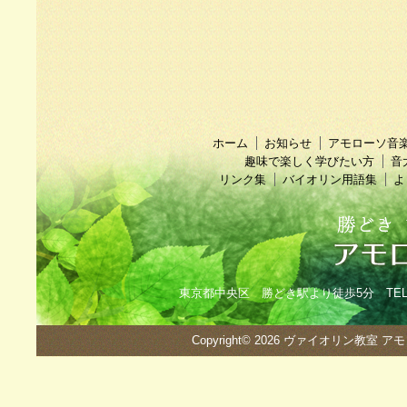
ホーム
お知らせ
アモローソ音
趣味で楽しく学びたい方
音
リンク集
バイオリン用語集
よ
東京都中央区 勝どき駅より徒歩5分 TEL：090
Copyright© 2026
ヴァイオリン教室 ア