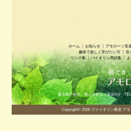
ホーム
お知らせ
アモローソ音
趣味で楽しく学びたい方
音
リンク集
バイオリン用語集
よ
東京都中央区 勝どき駅より徒歩5分 TEL：090
Copyright© 2026
ヴァイオリン教室 ア