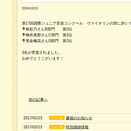
2024/12/13
第17回国際ジュニア音楽コンクール ヴァイオリンの部に於い
💐林彩乃さんB部門 第2位
💐柳井真那さんC部門 第2位
💐黒金楓花さんD部門 第2位
3名が受賞されました。
おめでとうございます！
前の記事へ
2017/02/23
書籍のお知らせ
2017/02/23
特別講師情報