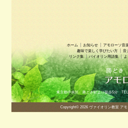
ホーム
お知らせ
アモローソ音
趣味で楽しく学びたい方
音
リンク集
バイオリン用語集
よ
東京都中央区 勝どき駅より徒歩5分 TEL：090
Copyright© 2026
ヴァイオリン教室 ア