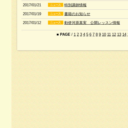
2017/01/21
特別講師情報
2017/01/19
書籍のお知らせ
2017/01/12
勅使河原真実 公開レッスン情報
■
PAGE
/
1
2
3
4
5
6
7
8
9
10
11
12
13
14