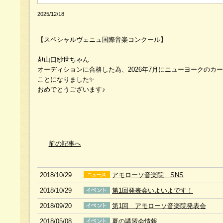
2025/12/18
【スペシャルヴェニュ国際音楽コンクール】
🎻山口紗世ちゃん
オーディションに合格した為、2026年7月にニューヨークのカ
ことになりました✨
おめでとうございます♪
前の記事へ
2018/10/29
アモローソ音楽院 SNS
2018/10/29
第1回発表会いよいよです！
2018/09/20
第1回 アモローソ音楽院発表会
2018/05/08
夏の講習会情報