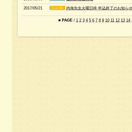
2017/05/21
内海先生火曜日枠 申込終了のお知ら
■
PAGE
/
1
2
3
4
5
6
7
8
9
10
11
12
13
14