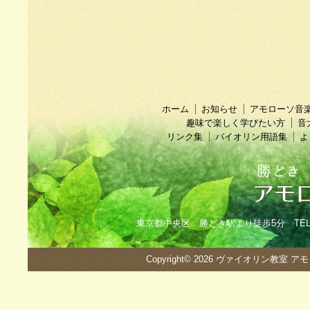
ホーム
お知らせ
アモローソ音
趣味で楽しく学びたい方
音
リンク集
バイオリン用語集
よ
東京都中央区 勝どき駅より徒歩5分 TEL：090
Copyright© 2026
ヴァイオリン教室 ア