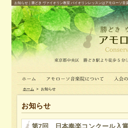
お知らせ｜勝どき ヴァイオリン教室 バイオリンレッスンはアモローソ音楽院へ（
ホーム
>
お知らせ
お知らせ
第7回 日本奏楽コンクール入