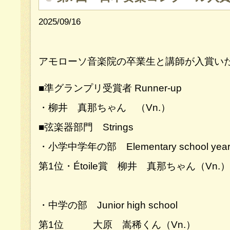
2025/09/16
アモローソ音楽院の卒業生と講師が入賞いた
■準グランプリ受賞者 Runner-up
・柳井 真那ちゃん （Vn.）
■弦楽器部門 Strings
・小学中学年の部 Elementary school years 
第1位・Étoile賞 柳井 真那ちゃん（Vn.）
・中学の部 Junior high school
第1位 大原 嵩稀くん（Vn.）