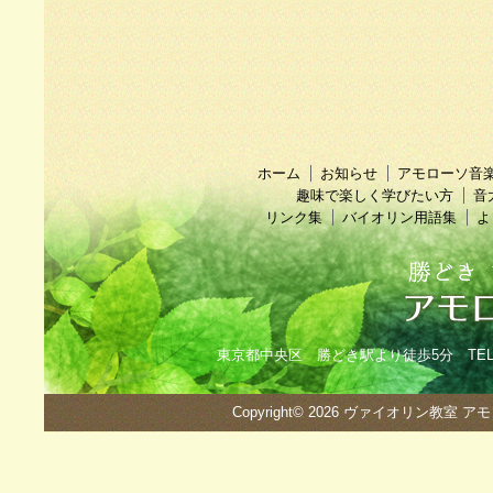
ホーム
お知らせ
アモローソ音
趣味で楽しく学びたい方
音
リンク集
バイオリン用語集
よ
東京都中央区 勝どき駅より徒歩5分 TEL：090
Copyright© 2026
ヴァイオリン教室 ア