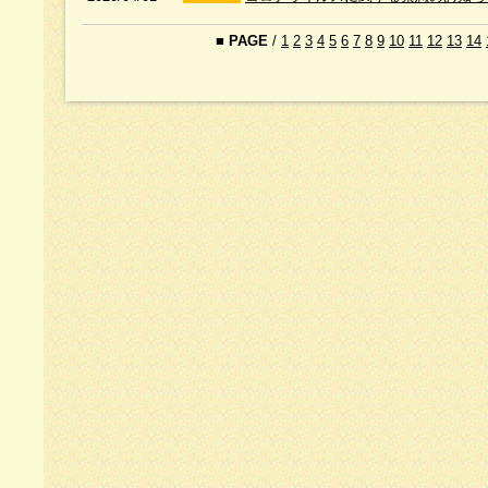
■
PAGE
/
1
2
3
4
5
6
7
8
9
10
11
12
13
14