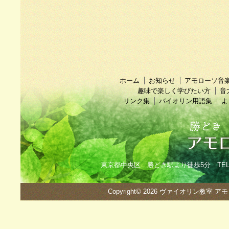
ホーム
お知らせ
アモローソ音
趣味で楽しく学びたい方
音
リンク集
バイオリン用語集
よ
東京都中央区 勝どき駅より徒歩5分 TEL：090
Copyright© 2026
ヴァイオリン教室 ア