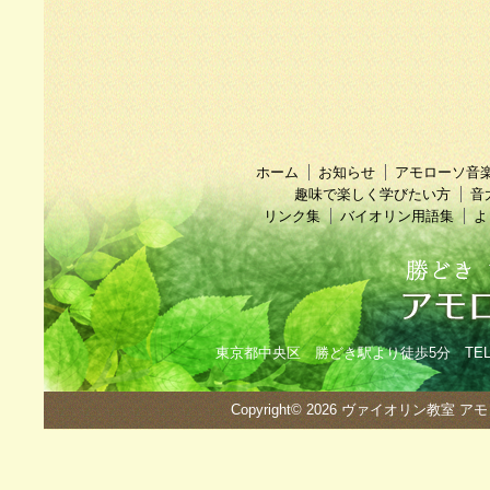
ホーム
お知らせ
アモローソ音
趣味で楽しく学びたい方
音
リンク集
バイオリン用語集
よ
東京都中央区 勝どき駅より徒歩5分 TEL：090
Copyright© 2026
ヴァイオリン教室 ア