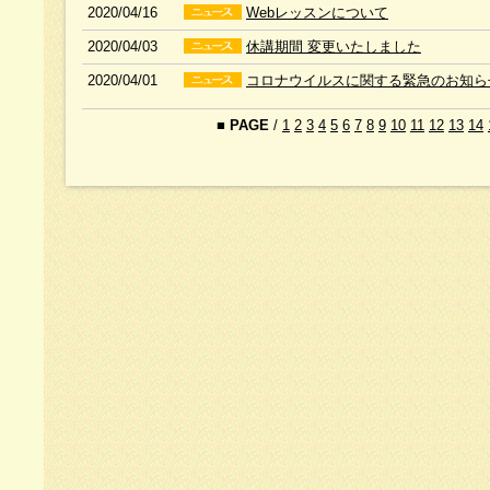
2020/04/16
Webレッスンについて
2020/04/03
休講期間 変更いたしました
2020/04/01
コロナウイルスに関する緊急のお知ら
■
PAGE
/
1
2
3
4
5
6
7
8
9
10
11
12
13
14