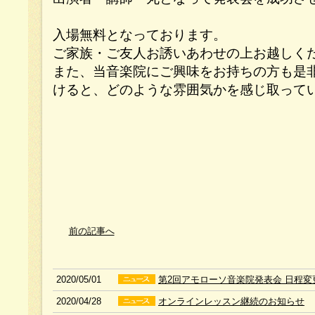
入場無料となっております。
ご家族・ご友人お誘いあわせの上お越しく
また、当音楽院にご興味をお持ちの方も是
けると、どのような雰囲気かを感じ取って
前の記事へ
2020/05/01
第2回アモローソ音楽院発表会 日程変
2020/04/28
オンラインレッスン継続のお知らせ