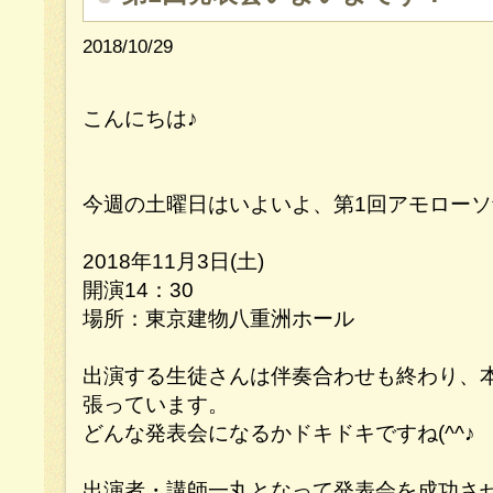
2018/10/29
こんにちは♪
今週の土曜日はいよいよ、第1回アモロー
2018年11月3日(土)
開演14：30
場所：東京建物八重洲ホール
出演する生徒さんは伴奏合わせも終わり、
張っています。
どんな発表会になるかドキドキですね(^^♪
出演者・講師一丸となって発表会を成功さ