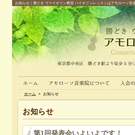
お知らせ｜勝どき ヴァイオリン教室 バイオリンレッスンはアモローソ音楽院へ（
ホーム
>
お知らせ
お知らせ
第1回発表会いよいよです！