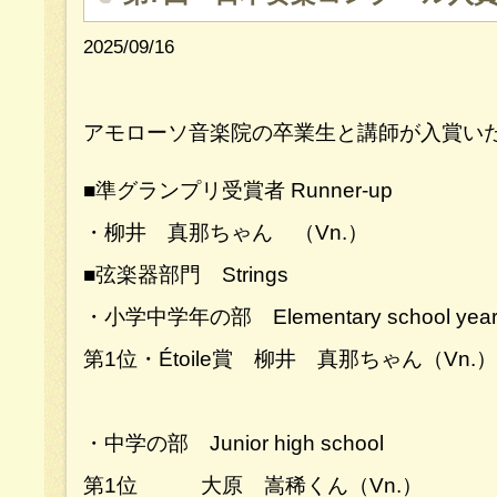
2025/09/16
アモローソ音楽院の卒業生と講師が入賞いた
■準グランプリ受賞者 Runner-up
・柳井 真那ちゃん （Vn.）
■弦楽器部門 Strings
・小学中学年の部 Elementary school years 
第1位・Étoile賞 柳井 真那ちゃん（Vn.）
・中学の部 Junior high school
第1位 大原 嵩稀くん（Vn.）