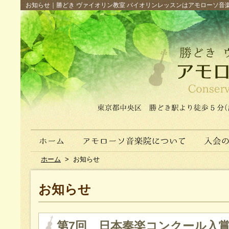
お知らせ｜勝どき ヴァイオリン教室 バイオリンレッスンはアモローソ音楽院へ（
ホーム
>
お知らせ
お知らせ
第7回 日本奏楽コンクール入