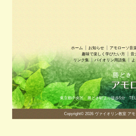
ホーム
お知らせ
アモローソ音
趣味で楽しく学びたい方
音
リンク集
バイオリン用語集
よ
東京都中央区 勝どき駅より徒歩5分 TEL：090
Copyright© 2026
ヴァイオリン教室 ア