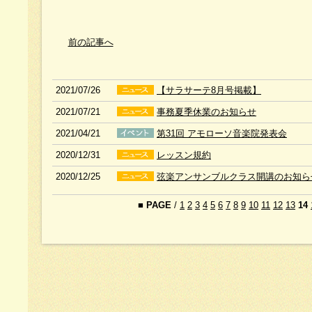
前の記事へ
2021/07/26
【サラサーテ8月号掲載】
2021/07/21
事務夏季休業のお知らせ
2021/04/21
第31回 アモローソ音楽院発表会
2020/12/31
レッスン規約
2020/12/25
弦楽アンサンブルクラス開講のお知ら
■
PAGE
/
1
2
3
4
5
6
7
8
9
10
11
12
13
14