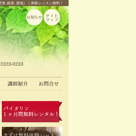
豊洲, 銀座, 築地）｜体験レッスン無料！