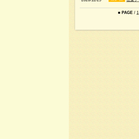
■
PAGE
/
1