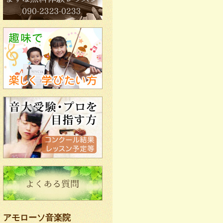
アモローソ音楽院