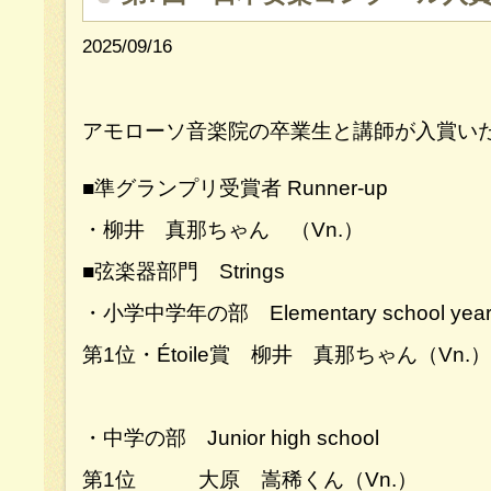
2025/09/16
アモローソ音楽院の卒業生と講師が入賞いた
■準グランプリ受賞者 Runner-up
・柳井 真那ちゃん （Vn.）
■弦楽器部門 Strings
・小学中学年の部 Elementary school years 
第1位・Étoile賞 柳井 真那ちゃん（Vn.）
・中学の部 Junior high school
第1位 大原 嵩稀くん（Vn.）