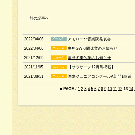
前の記事へ
2022/04/06
アモローソ音楽院発表会
2022/04/06
事務GW期間休業のお知らせ
2021/12/09
事務冬季休業のお知らせ
2021/11/05
【サラサーテ12月号掲載】
2021/08/31
国際ジュニアコンクールA部門1位🥇
■
PAGE
/
1
2
3
4
5
6
7
8
9
10
11
12
13
14