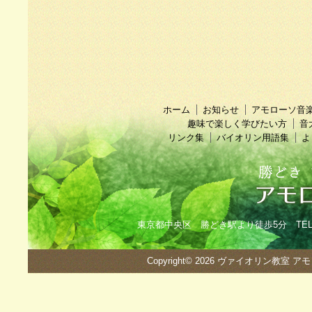
ホーム
お知らせ
アモローソ音
趣味で楽しく学びたい方
音
リンク集
バイオリン用語集
よ
東京都中央区 勝どき駅より徒歩5分 TEL：090
Copyright© 2026
ヴァイオリン教室 ア