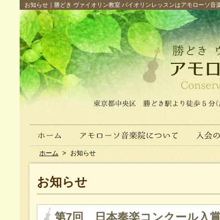
お知らせ｜勝どき ヴァイオリン教室 バイオリンレッスンはアモローソ音楽院へ（
ホーム
>
お知らせ
お知らせ
第7回 日本奏楽コンクール入