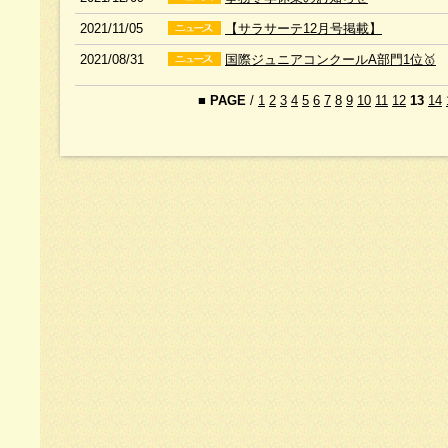
2021/11/05
【サラサーテ12月号掲載】
2021/08/31
国際ジュニアコンクールA部門1位🥇
■
PAGE
/
1
2
3
4
5
6
7
8
9
10
11
12
13
14