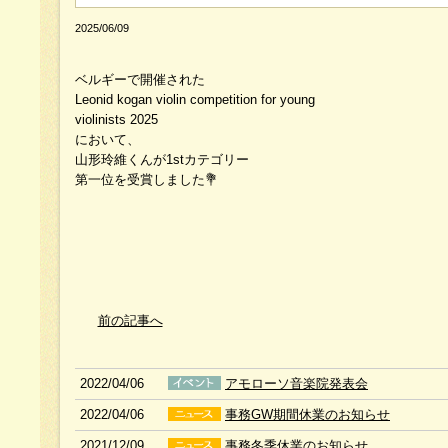
2025/06/09
ベルギーで開催された
Leonid kogan violin competition for young
violinists 2025
において、
山形玲維くんが1stカテゴリー
第一位を受賞しました💐
前の記事へ
2022/04/06
アモローソ音楽院発表会
2022/04/06
事務GW期間休業のお知らせ
2021/12/09
事務冬季休業のお知らせ