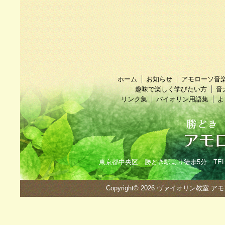
ホーム
お知らせ
アモローソ音
趣味で楽しく学びたい方
音
リンク集
バイオリン用語集
よ
東京都中央区 勝どき駅より徒歩5分 TEL：090
Copyright© 2026
ヴァイオリン教室 ア