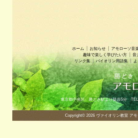
ホーム
お知らせ
アモローソ音
趣味で楽しく学びたい方
音
リンク集
バイオリン用語集
よ
東京都中央区 勝どき駅より徒歩5分 TEL：090
Copyright© 2026
ヴァイオリン教室 ア