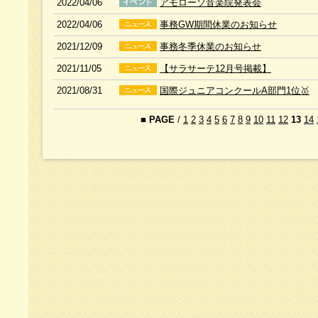
2022/04/06
アモローソ音楽院発表会
2022/04/06
事務GW期間休業のお知らせ
2021/12/09
事務冬季休業のお知らせ
2021/11/05
【サラサーテ12月号掲載】
2021/08/31
国際ジュニアコンクールA部門1位🥇
■
PAGE
/
1
2
3
4
5
6
7
8
9
10
11
12
13
14