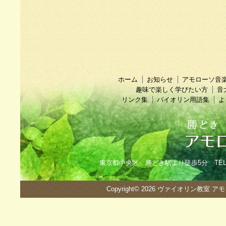
ホーム
お知らせ
アモローソ音
趣味で楽しく学びたい方
音
リンク集
バイオリン用語集
よ
東京都中央区 勝どき駅より徒歩5分 TEL：090
Copyright© 2026
ヴァイオリン教室 ア