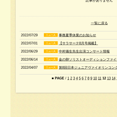
記事がありません
一覧に戻る
2022/07/29
事務夏季休業のお知らせ
2022/07/01
【サラサーテ8月号掲載】
2022/06/29
中村備生先生出演コンサート情報
2022/06/14
金の卵ソリストオーディションファイ
2022/04/07
第8回日本ジュニアヴァイオリンコンク
■
PAGE
/
1
2
3
4
5
6
7
8
9
10
11
12
13
14