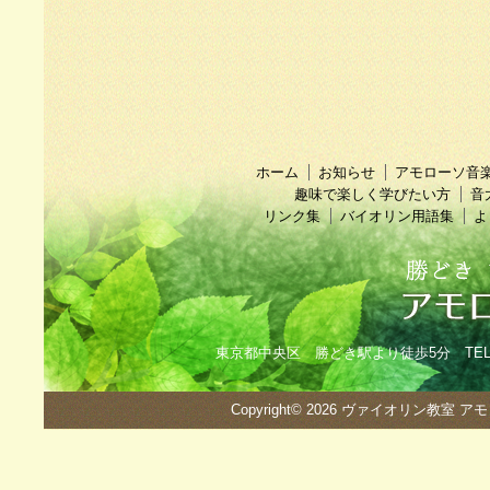
ホーム
お知らせ
アモローソ音
趣味で楽しく学びたい方
音
リンク集
バイオリン用語集
よ
東京都中央区 勝どき駅より徒歩5分 TEL：090
Copyright© 2026
ヴァイオリン教室 ア