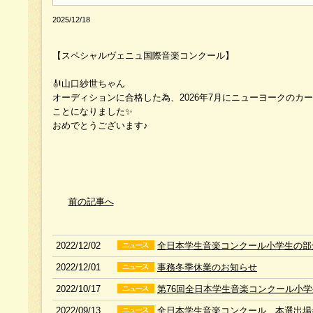
2025/12/18
【スペシャルヴェニュ国際音楽コンクール】
🎻山口紗世ちゃん
オーディションに合格した為、2026年7月にニューヨークのカ
ことになりました✨
おめでとうございます♪
前の記事へ
2022/12/02
全日本学生音楽コンクール小学生の部
2022/12/01
事務冬季休業のお知らせ
2022/10/17
第76回全日本学生音楽コンクール小
2022/09/13
全日本学生音楽コンクール 本選出場