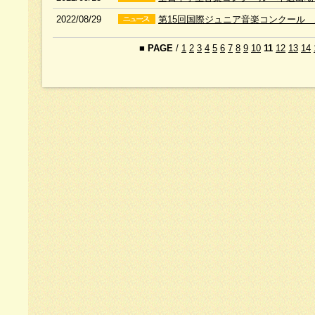
2022/08/29
第15回国際ジュニア音楽コンクール
■
PAGE
/
1
2
3
4
5
6
7
8
9
10
11
12
13
14