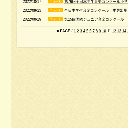
2022/10/17
第76回全日本学生音楽コンクール小
2022/09/13
全日本学生音楽コンクール 本選出場
2022/08/29
第15回国際ジュニア音楽コンクール
■
PAGE
/
1
2
3
4
5
6
7
8
9
10
11
12
13
14