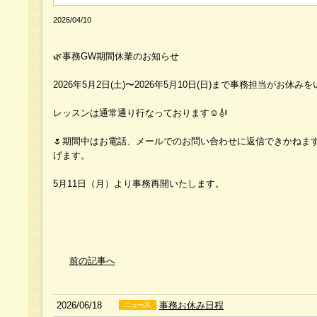
2026/04/10
🌿事務GW期間休業のお知らせ
2026年5月2日(土)〜2026年5月10日(日)まで事務担当がお休
レッスンは通常通り行なっております☺️🎻
🌷期間中はお電話、メールでのお問い合わせに返信できかねま
げます。
5月11日（月）より事務再開いたします。
前の記事へ
2026/06/18
事務お休み日程