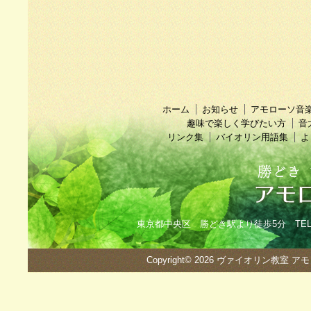
ホーム
お知らせ
アモローソ音
趣味で楽しく学びたい方
音
リンク集
バイオリン用語集
よ
東京都中央区 勝どき駅より徒歩5分 TEL：090
Copyright© 2026
ヴァイオリン教室 ア