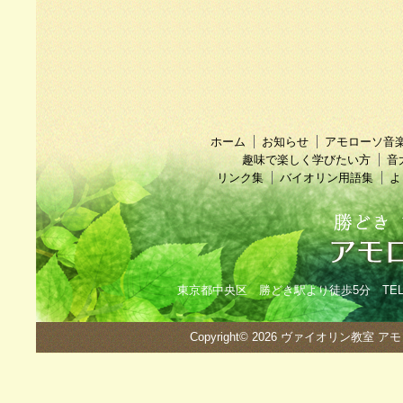
ホーム
お知らせ
アモローソ音
趣味で楽しく学びたい方
音
リンク集
バイオリン用語集
よ
東京都中央区 勝どき駅より徒歩5分 TEL：090
Copyright© 2026
ヴァイオリン教室 ア