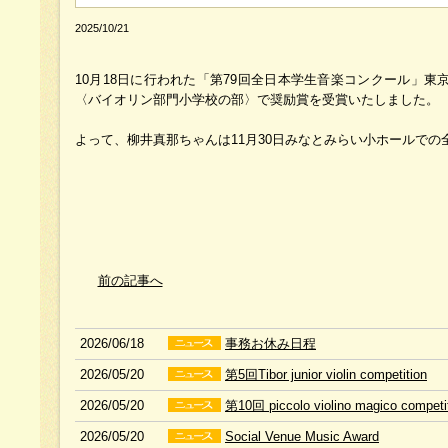
2025/10/21
10月18日に行われた「第79回全日本学生音楽コンクール」東
〈バイオリン部門小学校の部〉で奨励賞を受賞いたしました。
よって、柳井真那ちゃんは11月30日みなとみらい小ホールでの
前の記事へ
2026/06/18
事務お休み日程
2026/05/20
第5回Tibor junior violin competition
2026/05/20
第10回 piccolo violino magico competi
2026/05/20
Social Venue Music Award