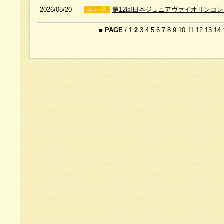
2026/05/20
第12回日本ジュニアヴァイオリンコ
■
PAGE
/
1
2
3
4
5
6
7
8
9
10
11
12
13
14