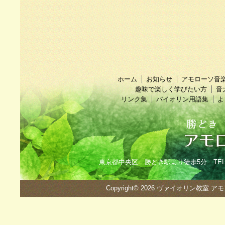
ホーム
お知らせ
アモローソ音
趣味で楽しく学びたい方
音
リンク集
バイオリン用語集
よ
東京都中央区 勝どき駅より徒歩5分 TEL：090
Copyright© 2026
ヴァイオリン教室 ア