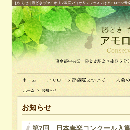
お知らせ｜勝どき ヴァイオリン教室 バイオリンレッスンはアモローソ音楽院へ（
ホーム
>
お知らせ
お知らせ
第7回 日本奏楽コンクール入