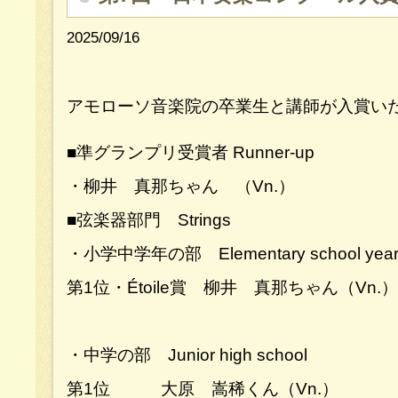
2025/09/16
アモローソ音楽院の卒業生と講師が入賞いた
■準グランプリ受賞者 Runner-up
・柳井 真那ちゃん （Vn.）
■弦楽器部門 Strings
・小学中学年の部 Elementary school years 
第1位・Étoile賞 柳井 真那ちゃん（Vn.）
・中学の部 Junior high school
第1位 大原 嵩稀くん（Vn.）