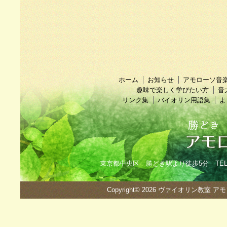
ホーム
お知らせ
アモローソ音
趣味で楽しく学びたい方
音
リンク集
バイオリン用語集
よ
東京都中央区 勝どき駅より徒歩5分 TEL：090
Copyright© 2026
ヴァイオリン教室 ア