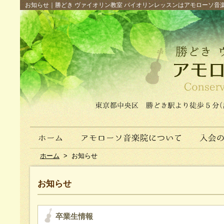
お知らせ｜勝どき ヴァイオリン教室 バイオリンレッスンはアモローソ音楽院へ（
ホーム
>
お知らせ
お知らせ
卒業生情報