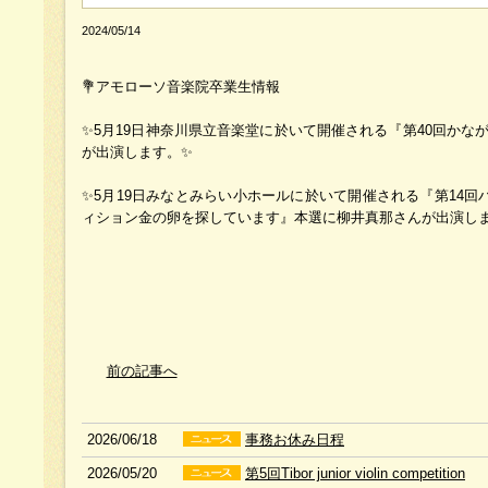
2024/05/14
💐アモローソ音楽院卒業生情報
✨5月19日神奈川県立音楽堂に於いて開催される『第40回か
が出演します。✨
✨5月19日みなとみらい小ホールに於いて開催される『第14回
ィション金の卵を探しています』本選に柳井真那さんが出演し
前の記事へ
2026/06/18
事務お休み日程
2026/05/20
第5回Tibor junior violin competition