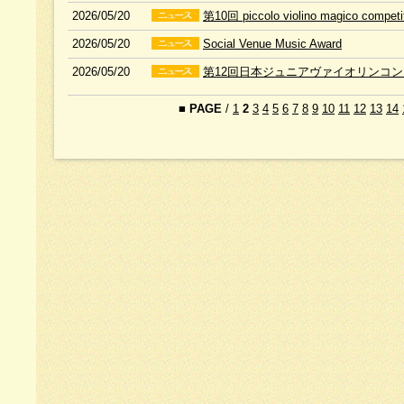
2026/05/20
第10回 piccolo violino magico competi
2026/05/20
Social Venue Music Award
2026/05/20
第12回日本ジュニアヴァイオリンコ
■
PAGE
/
1
2
3
4
5
6
7
8
9
10
11
12
13
14