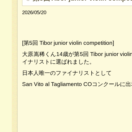
2026/05/20
[第5回 Tibor junior violin competition]
大原嵩稀くん14歳が第5回 Tibor junior viol
イナリストに選ばれました。
日本人唯一のファイナリストとして
San Vito al Tagliamento COコンクー