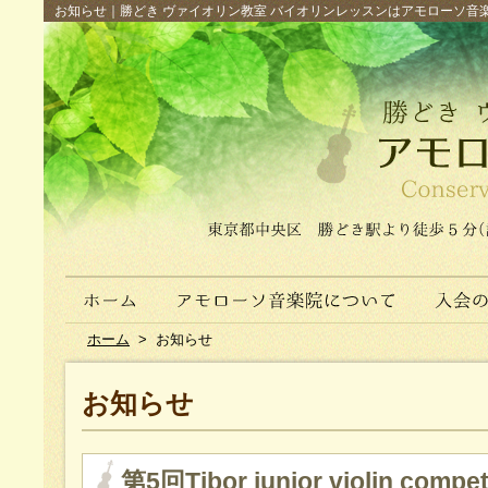
お知らせ｜勝どき ヴァイオリン教室 バイオリンレッスンはアモローソ音楽院へ（
ホーム
>
お知らせ
お知らせ
第5回Tibor junior violin compet