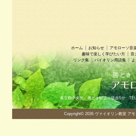
ホーム
お知らせ
アモローソ音
趣味で楽しく学びたい方
音
リンク集
バイオリン用語集
よ
東京都中央区 勝どき駅より徒歩5分 TEL：090
Copyright© 2026
ヴァイオリン教室 ア