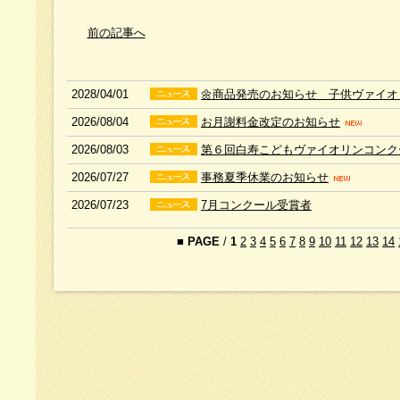
前の記事へ
2028/04/01
🌼商品発売のお知らせ 子供ヴァイオリ
2026/08/04
お月謝料金改定のお知らせ
2026/08/03
第６回白寿こどもヴァイオリンコン
2026/07/27
事務夏季休業のお知らせ
2026/07/23
7月コンクール受賞者
■
PAGE
/
1
2
3
4
5
6
7
8
9
10
11
12
13
14